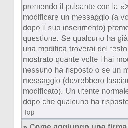
premendo il pulsante con la «
modificare un messaggio (a vol
dopo il suo inserimento) prem
questione. Se qualcuno ha già 
una modifica troverai del test
mostrato quante volte l’hai mo
nessuno ha risposto o se un m
messaggio (dovrebbero lascia
modificato). Un utente normal
dopo che qualcuno ha risposto
Top
» Come aggiungo una firma