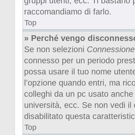
gruppi utenti, ecc. Ti bastano p
raccomandiamo di farlo.
Top
» Perché vengo disconness
Se non selezioni
Connessione 
connesso per un periodo prest
possa usare il tuo nome utent
l’opzione quando entri, ma ric
colleghi da un pc usato anche da
università, ecc. Se non vedi i
disabilitato questa caratteristi
Top