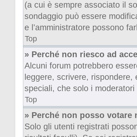
(a cui è sempre associato il s
sondaggio può essere modificat
e l’amministratore possono far
Top
» Perché non riesco ad acc
Alcuni forum potrebbero essere 
leggere, scrivere, rispondere, 
speciali, che solo i moderator
Top
» Perché non posso votare 
Solo gli utenti registrati poss