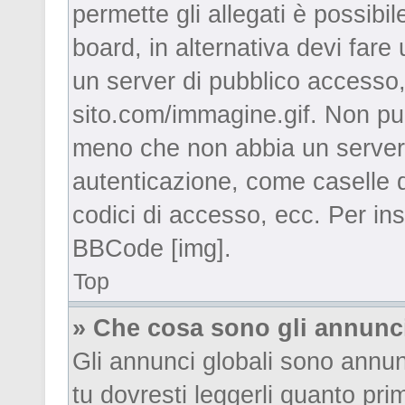
permette gli allegati è possibi
board, in alternativa devi far
un server di pubblico accesso,
sito.com/immagine.gif. Non puo
meno che non abbia un server!)
autenticazione, come caselle di
codici di accesso, ecc. Per in
BBCode [img].
Top
» Che cosa sono gli annunci
Gli annunci globali sono annu
tu dovresti leggerli quanto pri