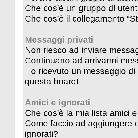
Che cos’è un gruppo di utenti
Che cos’è il collegamento “St
Messaggi privati
Non riesco ad inviare messagg
Continuano ad arrivarmi messa
Ho ricevuto un messaggio di
questa board!
Amici e ignorati
Che cos’è la mia lista amici e
Come faccio ad aggiungere o 
ignorati?