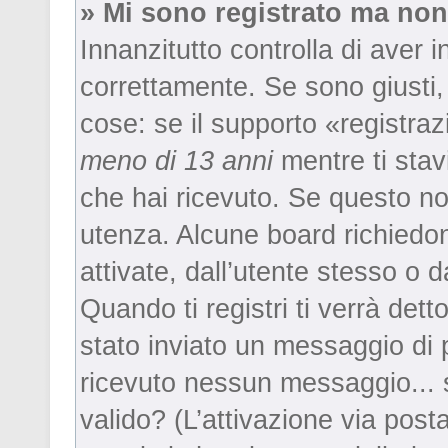
» Mi sono registrato ma non
Innanzitutto controlla di aver
correttamente. Se sono giusti
cose: se il supporto «registraz
meno di 13 anni
mentre ti stavi
che hai ricevuto. Se questo non
utenza. Alcune board richiedon
attivate, dall’utente stesso o d
Quando ti registri ti verrà detto
stato inviato un messaggio di p
ricevuto nessun messaggio... se
valido? (L’attivazione via posta