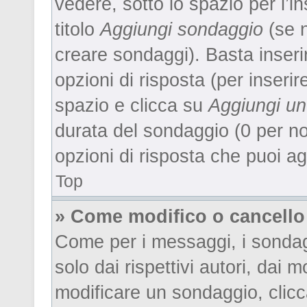
vedere, sotto lo spazio per l’
titolo
Aggiungi sondaggio
(se n
creare sondaggi). Basta inseri
opzioni di risposta (per inserir
spazio e clicca su
Aggiungi un
durata del sondaggio (0 per non
opzioni di risposta che puoi ag
Top
» Come modifico o cancell
Come per i messaggi, i sondag
solo dai rispettivi autori, dai 
modificare un sondaggio, clic