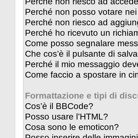
Perché non riesco ad accede
Perché non posso votare ne
Perché non riesco ad aggiung
Perché ho ricevuto un richi
Come posso segnalare messa
Che cos’è il pulsante di salva
Perché il mio messaggio dev
Come faccio a spostare in c
Formattazione e tipi di dis
Cos’è il BBCode?
Posso usare l’HTML?
Cosa sono le emoticon?
Posso inserire delle immagin