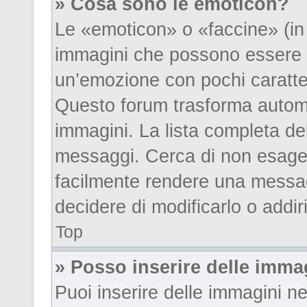
» Cosa sono le emoticon?
Le «emoticon» o «faccine» (in
immagini che possono essere 
un’emozione con pochi caratteri; 
Questo forum trasforma automa
immagini. La lista completa dell
messaggi. Cerca di non esager
facilmente rendere una messag
decidere di modificarlo o addir
Top
» Posso inserire delle imma
Puoi inserire delle immagini n