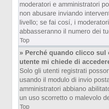
moderatori e amministratori p
non abusare inviando intervent
livello; se fai cosí, i moderato
abbasseranno il numero dei tuo
Top
» Perché quando clicco sul c
utente mi chiede di acceder
Solo gli utenti registrati posso
usando il modulo di invio pos
amministratori abbiano abilita
un uso scorretto o malevolo de
Top