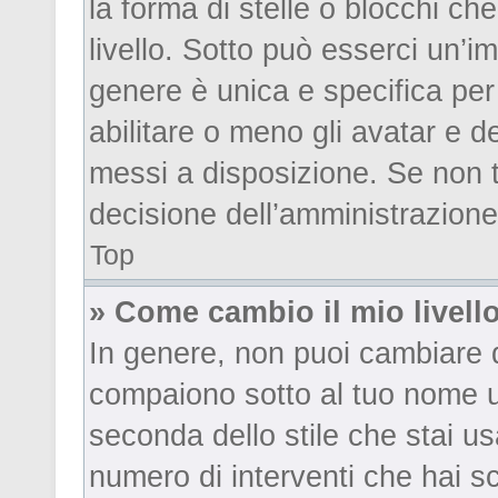
la forma di stelle o blocchi che 
livello. Sotto può esserci un’
genere è unica e specifica per
abilitare o meno gli avatar e d
messi a disposizione. Se non t
decisione dell’amministrazione,
Top
» Come cambio il mio livell
In genere, non puoi cambiare di
compaiono sotto al tuo nome ut
seconda dello stile che stai usa
numero di interventi che hai scr