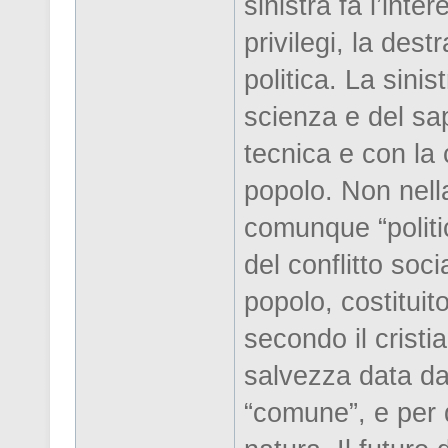
sinistra fa l’inte
privilegi, la des
politica. La sinis
scienza e del sap
tecnica e con la 
popolo. Non nell
comunque “politi
del conflitto soci
popolo, costituit
secondo il cristi
salvezza data da 
“comune”, e per