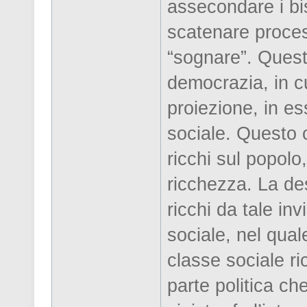
assecondare i bi
scatenare processi
“sognare”. Quest
democrazia, in cui
proiezione, in es
sociale. Questo c
ricchi sul popolo
ricchezza. La des
ricchi da tale in
sociale, nel qua
classe sociale ric
parte politica che