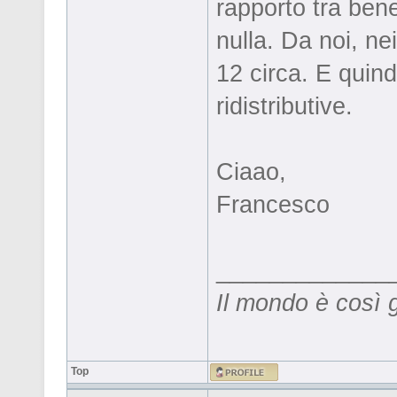
rapporto tra bene
nulla. Da noi, ne
12 circa. E quin
ridistributive.
Ciaao,
Francesco
_____________
Il mondo è così 
Top