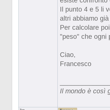
esiste confronto 
Il punto 4 e 5 li
altri abbiamo già
Per calcolare poi
"peso" che ogni 
Ciao,
Francesco
_____________
Il mondo è così 