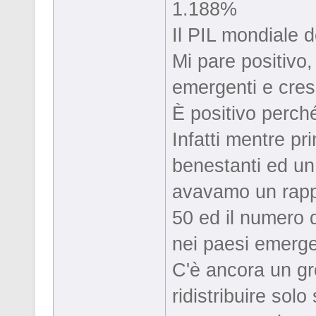
1.188%
Il PIL mondiale 
Mi pare positivo
emergenti e cres
È positivo perché 
Infatti mentre p
benestanti ed un
avavamo un rappo
50 ed il numero 
nei paesi emergen
C'è ancora un gr
ridistribuire sol