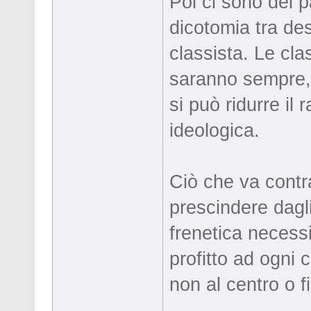
Poi ci sono dei p
dicotomia tra dest
classista. Le clas
saranno sempre, 
si può ridurre i
ideologica.
Ciò che va contra
prescindere dagli 
frenetica necessi
profitto ad ogni 
non al centro o f