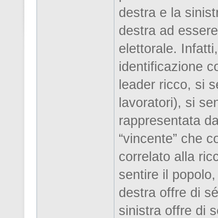
destra e la sinis
destra ad essere
elettorale. Infatt
identificazione co
leader ricco, si s
lavoratori), si s
rappresentata dai
“vincente” che c
correlato alla ric
sentire il popol
destra offre di s
sinistra offre di