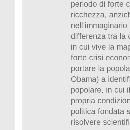
periodo di forte c
ricchezza, anzic
nell’immaginario 
differenza tra la
in cui vive la ma
forte crisi econo
portare la popola
Obama) a identifi
popolare, in cui 
propria condizion
politica fondata s
risolvere scienti