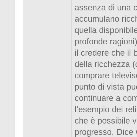
assenza di una co
accumulano ricc
quella disponibi
profonde ragioni),
il credere che il
della ricchezza 
comprare televiso
punto di vista pu
continuare a com
l’esempio dei rel
che è possibile 
progresso. Dice 