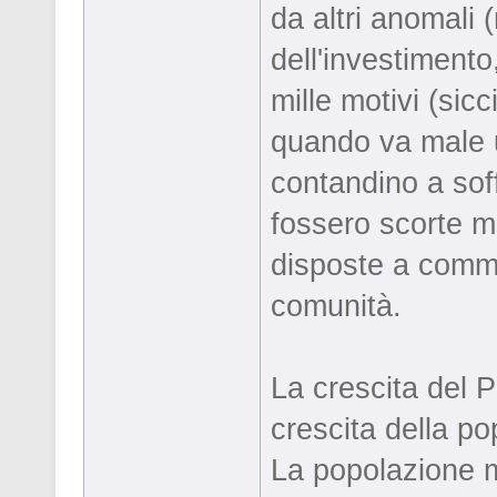
da altri anomali 
dell'investiment
mille motivi (sicc
quando va male u
contandino a soff
fossero scorte me
disposte a comme
comunità.
La crescita del P
crescita della po
La popolazione m