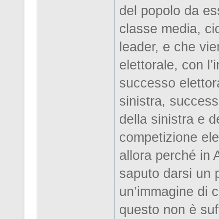
del popolo da es
classe media, ci
leader, e che vie
elettorale, con l
successo elettoral
sinistra, success
della sinistra e 
competizione ele
allora perché in
saputo darsi un
un’immagine di c
questo non è suff