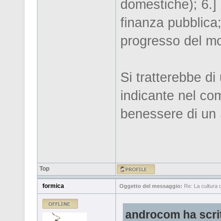
domestiche); 6.] l
finanza pubblica;
progresso del mo
Si tratterebbe di
indicante nel com
benessere di un
Top
formica
Oggetto del messaggio:
Re: La cultura de
androcom ha scri