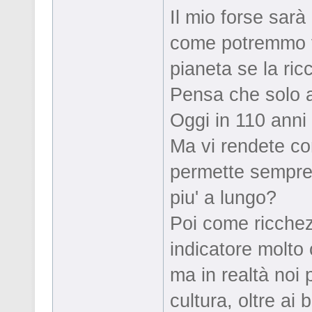
Il mio forse sar
come potremmo vi
pianeta se la ri
Pensa che solo a
Oggi in 110 anni 
Ma vi rendete con
permette sempre a
piu' a lungo?
Poi come ricchez
indicatore molto
ma in realtà noi
cultura, oltre ai