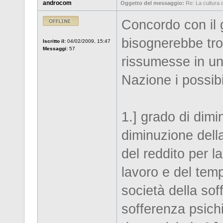
androcom
Oggetto del messaggio:
Re: La cultura de
Concordo con il 
bisognerebbe tro
Iscritto il:
04/02/2009, 15:47
Messaggi:
57
rissumesse in un
Nazione i possibi
1.] grado di dimi
diminuzione dell
del reddito per l
lavoro e del temp
società della so
sofferenza psichi