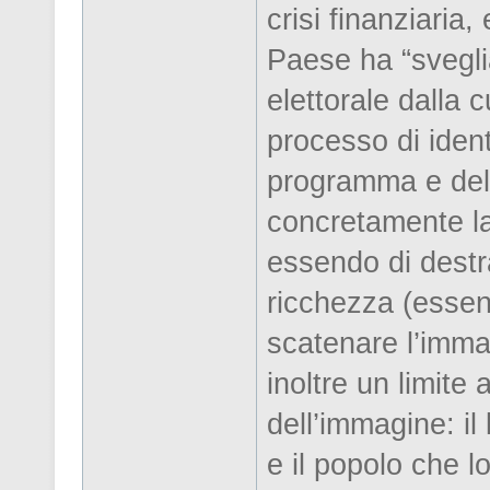
crisi finanziaria,
Paese ha “svegli
elettorale dalla 
processo di ident
programma e del
concretamente la 
essendo di destr
ricchezza (essen
scatenare l’imma
inoltre un limite 
dell’immagine: il
e il popolo che l