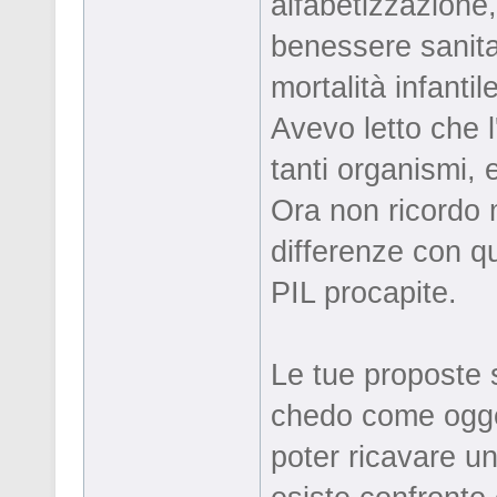
alfabetizzazione, 
benessere sanitar
mortalità infantile
Avevo letto che l
tanti organismi, 
Ora non ricordo 
differenze con qu
PIL procapite.
Le tue proposte s
chedo come ogget
poter ricavare u