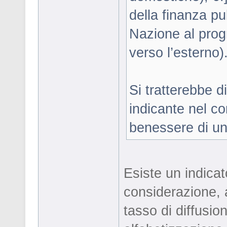
della finanza pu
Nazione al prog
verso l’esterno)
Si tratterebbe d
indicante nel co
benessere di u
Esiste un indica
considerazione, a
tasso di diffusio