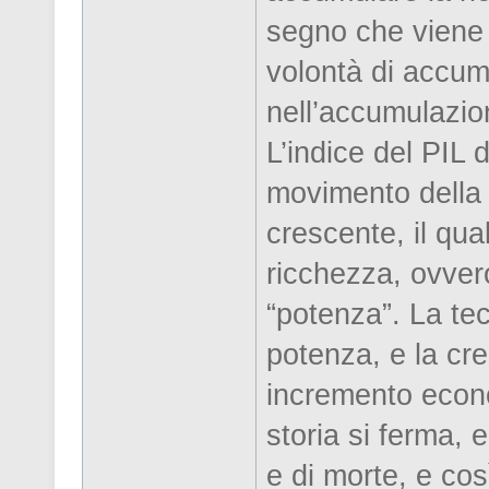
segno che viene 
volontà di accum
nell’accumulazio
L’indice del PIL 
movimento della 
crescente, il qua
ricchezza, ovvero
“potenza”. La tec
potenza, e la cre
incremento econo
storia si ferma, 
e di morte, e così