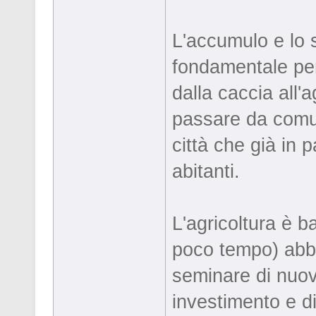
L'accumulo e lo
fondamentale pe
dalla caccia all'
passare da comun
città che già in 
abitanti.
L'agricoltura è b
poco tempo) abb
seminare di nuovo
investimento e di