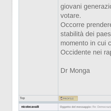
giovani generazi
votare.
Occorre prendere
stabilità dei paes
momento in cui c
Occidente nei rap
Dr Monga
Top
nicolocavalli
Oggetto del messaggio:
Re: Democrazia 