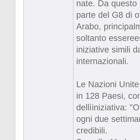
nate. Da questo p
parte del G8 di o
Arabo, principalm
soltanto esseree
iniziative simili 
internazionali.
Le Nazioni Unite
in 128 Paesi, com
dellìiniziativa: 
ogni due settimane
credibili.