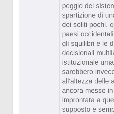
peggio dei sistem
spartizione di un
dei soliti pochi. 
paesi occidental
gli squilibri e le
decisionali multil
istituzionale um
sarebbero invece
all'altezza delle 
ancora messo in a
improntata a quest
supposto e sempr