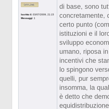
di base, sono tut
concretamente, d
Iscritto il:
03/07/2009, 21:15
Messaggi:
1
certo punto (com
istituzioni e il l
sviluppo econom
umano, riposa in 
incentivi che sta
lo spingono verso 
quelli, pur sempr
insomma, la qual
è detto che democ
equidistribuzione