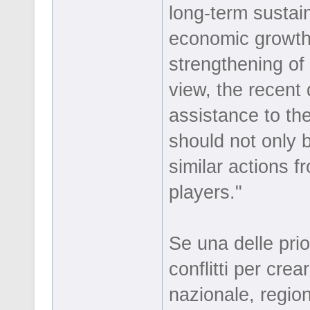
long-term susta
economic growth 
strengthening of
view, the recent 
assistance to the
should not only
similar actions f
players."
Se una delle pri
conflitti per crea
nazionale, region