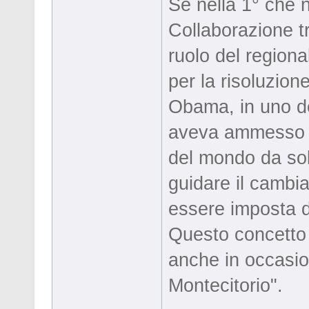
Se nella 1° che 
Collaborazione tr
ruolo del regiona
per la risoluzion
Obama, in uno de
aveva ammesso ch
del mondo da sol
guidare il cambi
essere imposta d
Questo concetto è
anche in occasion
Montecitorio".