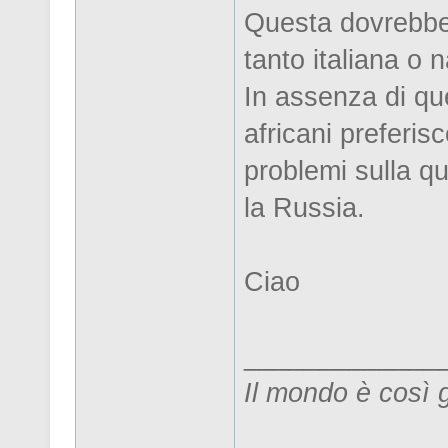
Questa dovrebbe 
tanto italiana o 
In assenza di que
africani preferisc
problemi sulla qu
la Russia.
Ciao
_____________
Il mondo è così 