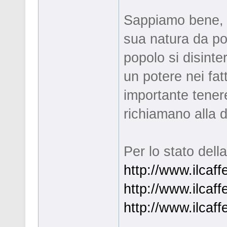
Sappiamo bene, 
sua natura da pos
popolo si disinte
un potere nei fat
importante tenere
richiamano alla 
Per lo stato dell
http://www.ilcaff
http://www.ilcaff
http://www.ilcaff