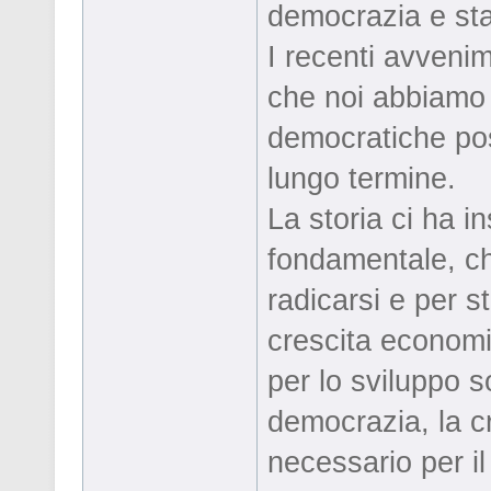
democrazia e sta
I recenti avveni
che noi abbiamo i
democratiche pos
lungo termine.
La storia ci ha 
fondamentale, ch
radicarsi e per s
crescita economi
per lo sviluppo s
democrazia, la c
necessario per i