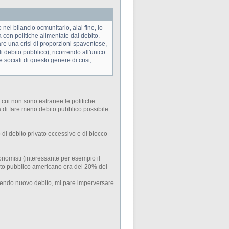
nel bilancio ocmunitario, alal fine, lo
 con politiche alimentate dal debito.
re una crisi di proporzioni spaventose,
 debito pubblico), ricorrendo all'unico
sociali di questo genere di crisi,
 cui non sono estranee le politiche
a di fare meno debito pubblico possibile
 di debito privato eccessivo e di blocco
conomisti (interessante per esempio il
ebito pubblico americano era del 20% del
facendo nuovo debito, mi pare imperversare