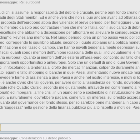
 messaggio:
Re: eurobond
a di chi si assume la responsabilità del debito è cruciale, perché ogni fondo creato ne
tadii degli Stati membri. Ed è anche vero che non si può andare avanti ad oltranza c
 proposta dell'eurobond abbia due valenze: el breve periodo, per fronteggiare una 
o membro da solo può contrastare (men che meno l'Italia, con il suo carico di debit
ncettuale che abbiamo a disposizione per affrontare ed alleviare le conseguenze soc
nding" di keynesiana memoria. Nel lungo periodo, crea un primo passo verso politic
peo, correggendo lo squilibrio attuale, secondo il quale abbiamo una politica monetari
ll'inflazione e del tasso di cambio, che hanno risvolti tendenzialmente depressivi su
e fiscali quanti sono i membri dell'Unione (ciascuna delle quali, individualmente, è
taria europea). Quanto ai membri dell'Ue esterni all'area-euro, concordo sul fatto 
portamenti opportunistici o antieuropei. Solo che un default di uno di quei Governi
i, rinfocolando la tendenza al crollo dei mercati finanziari, colpendo duramente anc
to legami e fatto shopping di banche in quei Paesi, alimentando nuove ondate migra
vedere forme di assistenza a quei Paesi è anche nel nostro interesse, e molti di lo
, è anche ovvio che tali governi, per avere diritto all'assistenza del fondo, dovrebbe
ziale (che Quadro Curzio, secondo me giustamente, intravede nel conferimento al 
onali) ed impegarsi, a fine crisi, in un piano serio e sostenibile di ristrutturazione d
euro. E naturalmente, dovrebbero pagare, come tutti, gli interessi sul prestito accord
uanto alal governance del fondo stesso, penso sarebbe bene mantenerla in capo a
di "saggezza" nella gestione della finanza pubblica più alto rispetto a molti dei Paes
 messaggio:
Considerazioni sul debito pubblico