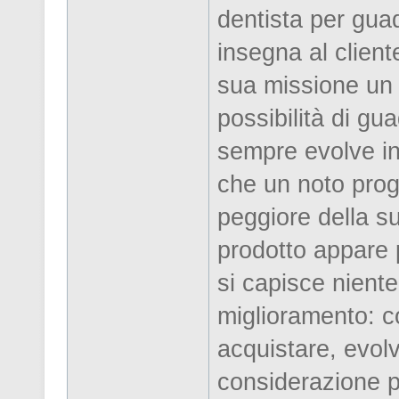
dentista per gua
insegna al client
sua missione un
possibilità di g
sempre evolve in
che un noto pro
peggiore della s
prodotto appare 
si capisce niente
miglioramento: c
acquistare, evol
considerazione p