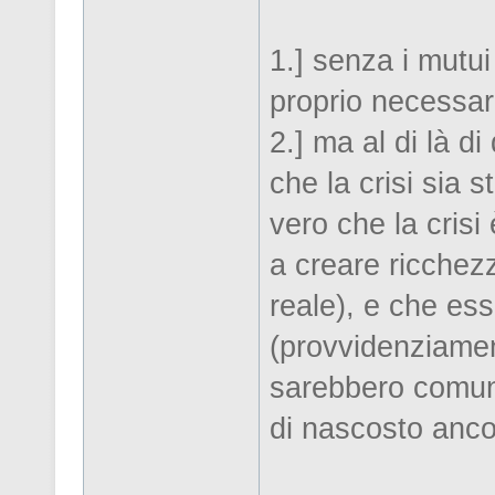
1.] senza i mutu
proprio necessari
2.] ma al di là d
che la crisi sia 
vero che la crisi
a creare ricchez
reale), e che es
(provvidenziamen
sarebbero comun
di nascosto anc