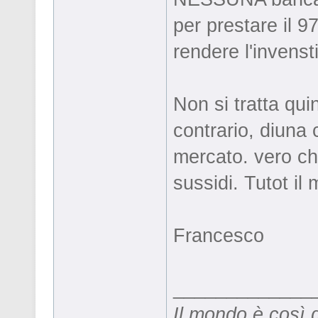
per prestare il 9
rendere l'invenst
Non si tratta qui
contrario, diuna c
mercato. vero ch
sussidi. Tutot i
Francesco
_____________
Il mondo è così 