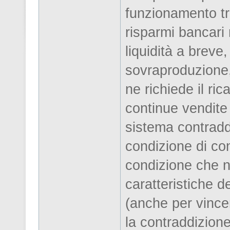
funzionamento tra
risparmi bancari r
liquidità a breve
sovraproduzione,
ne richiede il ri
continue vendite p
sistema contradd
condizione di co
condizione che n
caratteristiche d
(anche per vince
la contraddizion