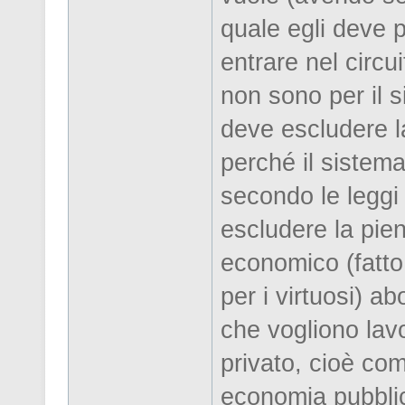
quale egli deve p
entrare nel circui
non sono per il s
deve escludere l
perché il sistema
secondo le leggi 
escludere la pie
economico (fatto d
per i virtuosi) ab
che vogliono lav
privato, cioè com
economia pubblic