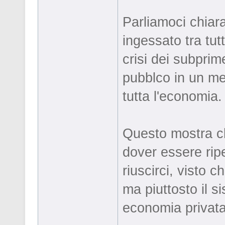
Parliamoci chiar
ingessato tra tut
crisi dei subprim
pubblco in un me
tutta l'economia
Questo mostra che
dover essere rip
riuscirci, visto 
ma piuttosto il s
economia privata d