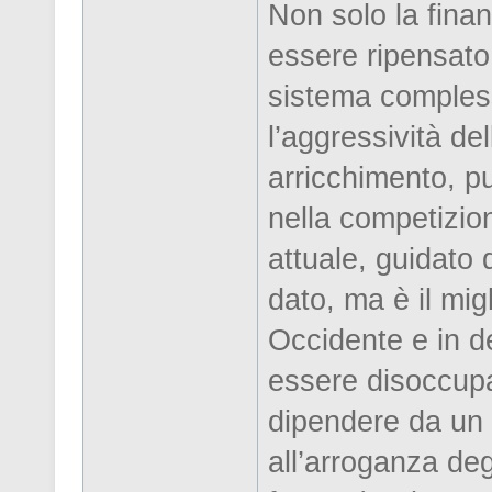
Non solo la finan
essere ripensato, 
sistema compless
l’aggressività de
arricchimento, pu
nella competizio
attuale, guidato 
dato, ma è il migl
Occidente e in d
essere disoccupa
dipendere da un
all’arroganza deg