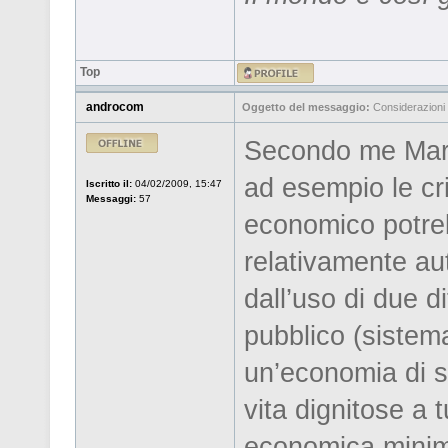
Top
androcom
Oggetto del messaggio:
Considerazioni 
Secondo me Marx 
ad esempio le cr
Iscritto il:
04/02/2009, 15:47
Messaggi:
57
economico potreb
relativamente au
dall’uso di due d
pubblico (sistem
un’economia di su
vita dignitose a 
economica minima