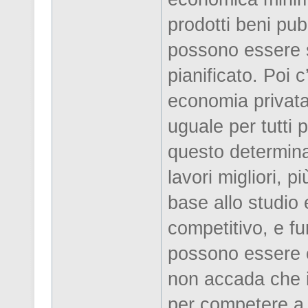
prodotti beni pub
possono essere 
pianificato. Poi 
economia privata)
uguale per tutti p
questo determina 
lavori migliori, p
base allo studio 
competitivo, e f
possono essere c
non accada che i
per competere a p