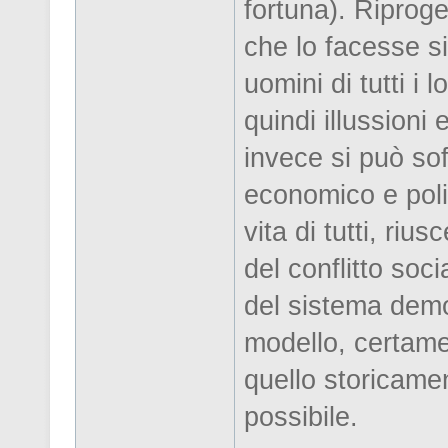
fortuna). Riproget
che lo facesse s
uomini di tutti i 
quindi illussioni 
invece si può soff
economico e polit
vita di tutti, ri
del conflitto soci
del sistema democ
modello, certamen
quello storicamen
possibile.