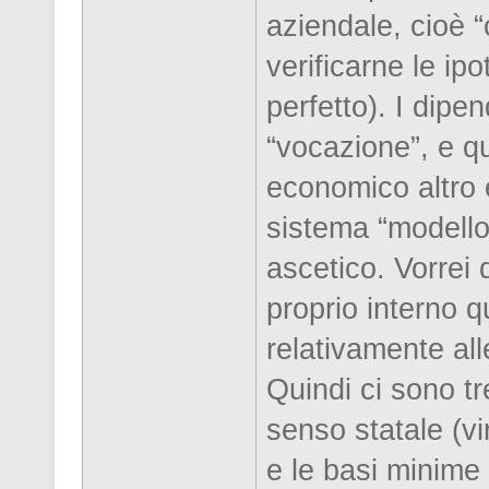
aziendale, cioè “
verificarne le ip
perfetto). I dipe
“vocazione”, e q
economico altro e
sistema “modello”
ascetico. Vorrei 
proprio interno q
relativamente alle
Quindi ci sono tre 
senso statale (vi
e le basi minime