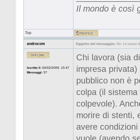
Il mondo è così 
Top
androcom
Oggetto del messaggio:
Re: Le cause de
Chi lavora (sia 
impresa privata) 
Iscritto il:
04/02/2009, 15:47
Messaggi:
57
pubblico non è p
colpa (il sistem
colpevole). Anch
morire di stenti
avere condizioni 
vuole (avendo se