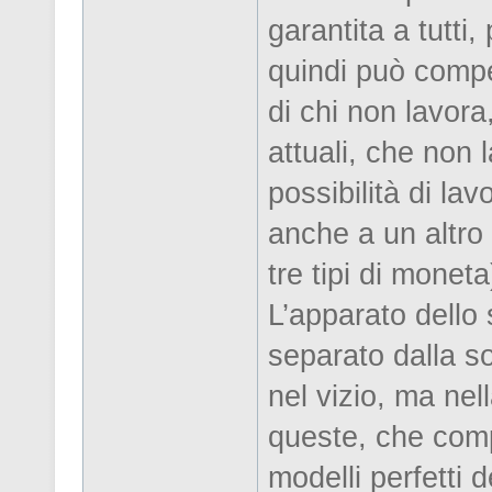
garantita a tutti,
quindi può compe
di chi non lavora
attuali, che non 
possibilità di la
anche a un altro
tre tipi di moneta
L’apparato dello
separato dalla so
nel vizio, ma nel
queste, che comp
modelli perfetti 