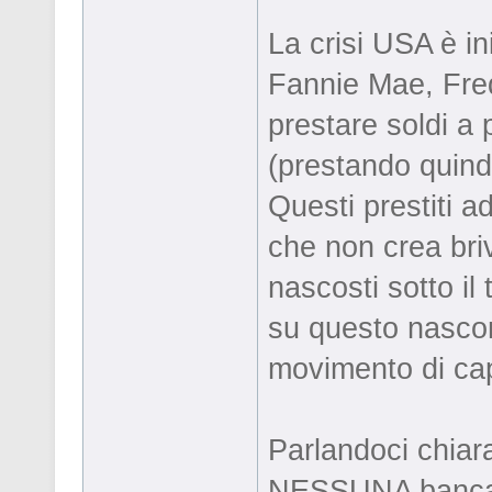
La crisi USA è i
Fannie Mae, Fred
prestare soldi a
(prestando quindi
Questi prestiti ad
che non crea briv
nascosti sotto il
su questo nasco
movimento di cap
Parlandoci chi
NESSUNA banca a