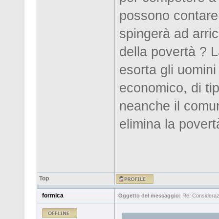
possono contare 
spingerà ad arric
della povertà ? L
esorta gli uomini
economico, di tip
neanche il comu
elimina la povert
Top
formica
Oggetto del messaggio:
Re: Considerazi