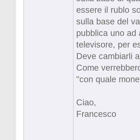
essere il rublo 
sulla base del v
pubblica uno ad 
televisore, per e
Deve cambiarli a
Come verrebbero 
"con quale mone
Ciao,
Francesco
_____________