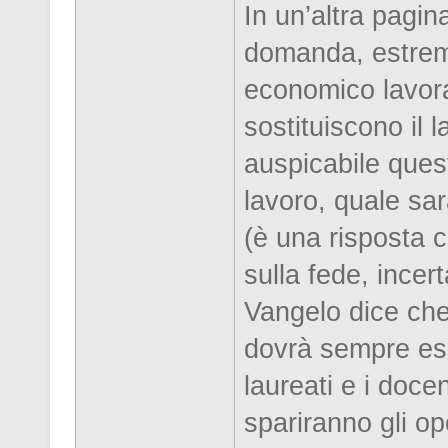
In un’altra pagi
domanda, estrem
economico lavor
sostituiscono il 
auspicabile ques
lavoro, quale sa
(è una risposta 
sulla fede, incer
Vangelo dice che 
dovrà sempre ess
laureati e i doce
spariranno gli ope