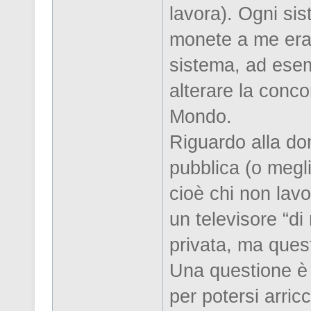
lavora). Ogni sis
monete a me era 
sistema, ad esemp
alterare la conc
Mondo.
Riguardo alla do
pubblica (o megl
cioè chi non lav
un televisore “d
privata, ma ques
Una questione è 
per potersi arricc