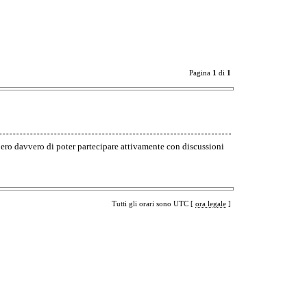
Pagina
1
di
1
pero davvero di poter partecipare attivamente con discussioni
Tutti gli orari sono UTC [
ora legale
]