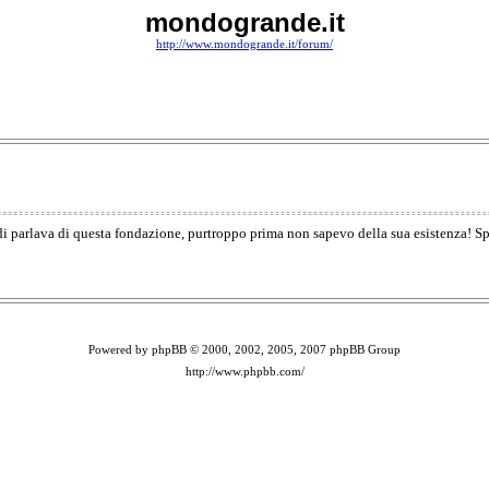
mondogrande.it
http://www.mondogrande.it/forum/
odi parlava di questa fondazione, purtroppo prima non sapevo della sua esistenza! S
Powered by phpBB © 2000, 2002, 2005, 2007 phpBB Group
http://www.phpbb.com/