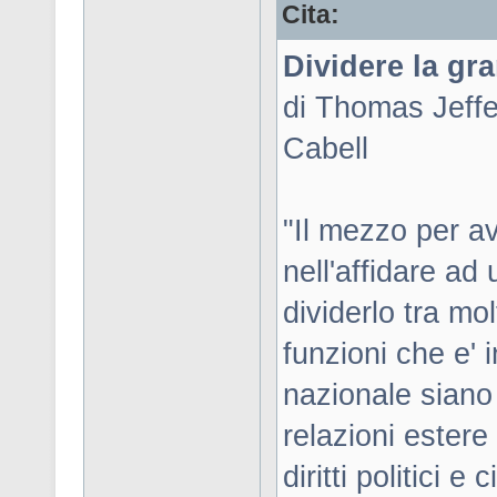
Cita:
Dividere la gr
di Thomas Jeffer
Cabell
"Il mezzo per a
nell'affidare ad
dividerlo tra mo
funzioni che e' 
nazionale siano 
relazioni estere 
diritti politici e