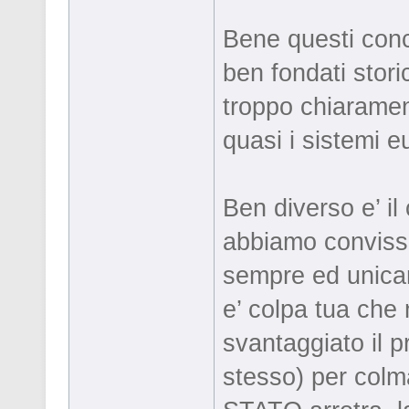
Bene questi conc
ben fondati stor
troppo chiarament
quasi i sistemi e
Ben diverso e’ i
abbiamo convissut
sempre ed unicame
e’ colpa tua che 
svantaggiato il p
stesso) per colm