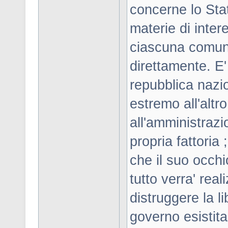
concerne lo Sta
materie di inter
ciascuna comunit
direttamente. E
repubblica nazi
estremo all'altro
all'amministrazi
propria fattoria
che il suo occhi
tutto verra' rea
distruggere la li
governo esistita