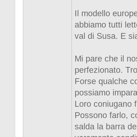
Il modello europe
abbiamo tutti let
val di Susa. E si
Mi pare che il no
perfezionato. Tro
Forse qualche co
possiamo impara
Loro coniugano f
Possono farlo, 
salda la barra de