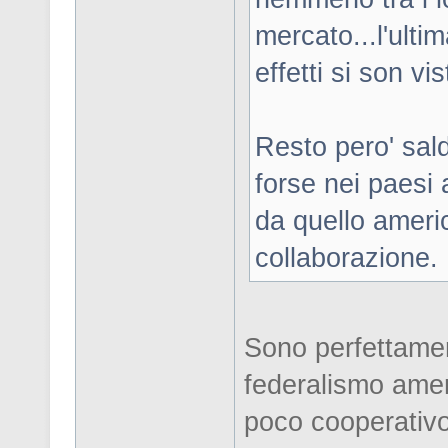
mercato...l'ulti
effetti si son vist
Resto pero' sal
forse nei paesi
da quello ameri
collaborazione.
Sono perfettament
federalismo amer
poco cooperativo