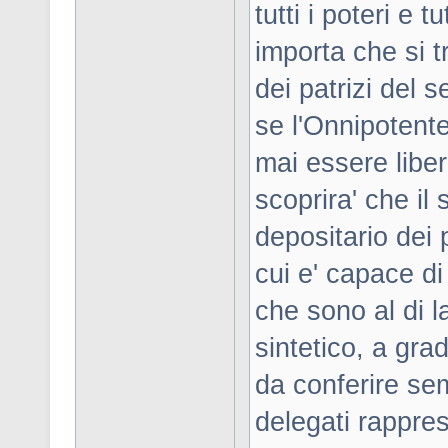
tutti i poteri e 
importa che si t
dei patrizi del
se l'Onnipotent
mai essere liber
scoprira' che il 
depositario dei p
cui e' capace di 
che sono al di l
sintetico, a gra
da conferire s
delegati rappre