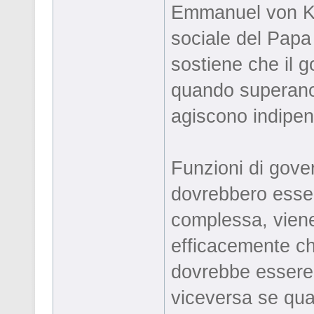
Emmanuel von Ket
sociale del Pap
sostiene che il g
quando superano l
agiscono indipe
Funzioni di govern
dovrebbero essere
complessa, viene 
efficacemente che 
dovrebbe essere 
viceversa se qual