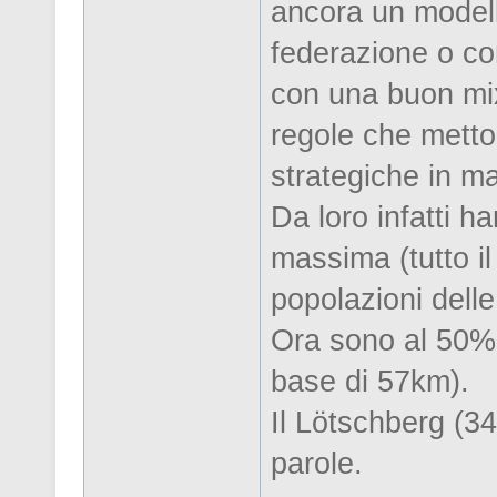
ancora un modell
federazione o co
con una buon mi
regole che metto
strategiche in m
Da loro infatti h
massima (tutto il 
popolazioni delle 
Ora sono al 50% 
base di 57km).
Il Lötschberg (34
parole.