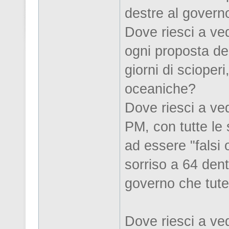
destre al govern
Dove riesci a ved
ogni proposta de
giorni di scioper
oceaniche?
Dove riesci a ved
PM, con tutte le 
ad essere "falsi
sorriso a 64 denti
governo che tutel
Dove riesci a ve