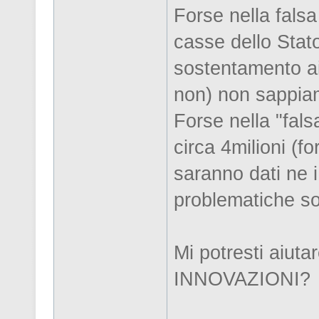
Forse nella falsa
casse dello Stat
sostentamento ai 
non) non sappiam
Forse nella "fal
circa 4milioni (fo
saranno dati ne i
problematiche soc
Mi potresti aiuta
INNOVAZIONI?