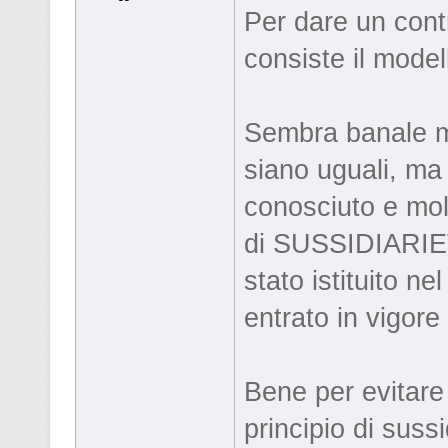
Per dare un cont
consiste il mode
Sembra banale ma
siano uguali, ma
conosciuto e molt
di SUSSIDIARIETA
stato istituito ne
entrato in vigore
Bene per evitare
principio di suss