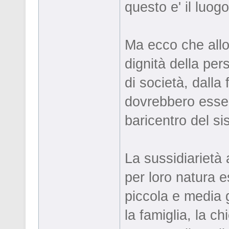
questo e' il luog
Ma ecco che allor
dignità della per
di società, dalla 
dovrebbero esser
baricentro del si
La sussidiariet
per loro natura e
piccola e media 
la famiglia, la c