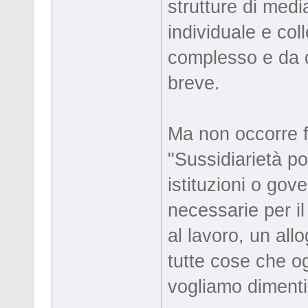
strutture di medi
individuale e col
complesso e da qu
breve.
Ma non occorre fe
"Sussidiarietà po
istituzioni o gove
necessarie per il
al lavoro, un all
tutte cose che o
vogliamo dimenti