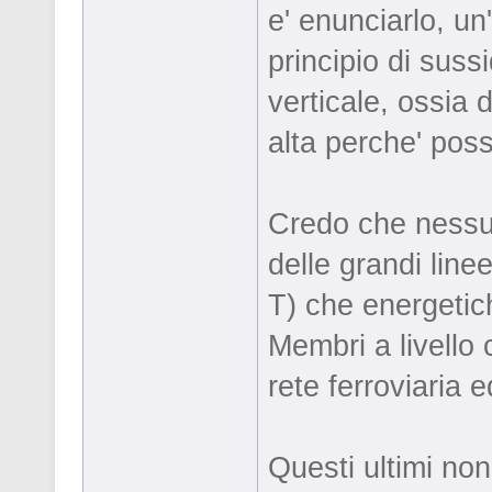
e' enunciarlo, un'
principio di suss
verticale, ossia 
alta perche' poss
Credo che nessun
delle grandi line
T) che energetic
Membri a livello
rete ferroviaria e
Questi ultimi no