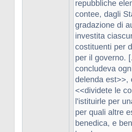
repubbliche ele
contee, dagli St
gradazione di au
investita ciascu
costituenti per 
per il governo. 
concludeva ogni
delenda est>>, 
<<dividete le c
l'istituirle per
per quali altre 
benedica, e bene