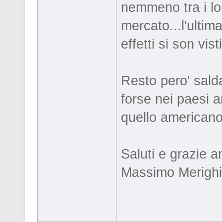
nemmeno tra i lor
mercato...l'ultim
effetti si son visti
Resto pero' sald
forse nei paesi 
quello americano
Saluti e grazie a
Massimo Merighi