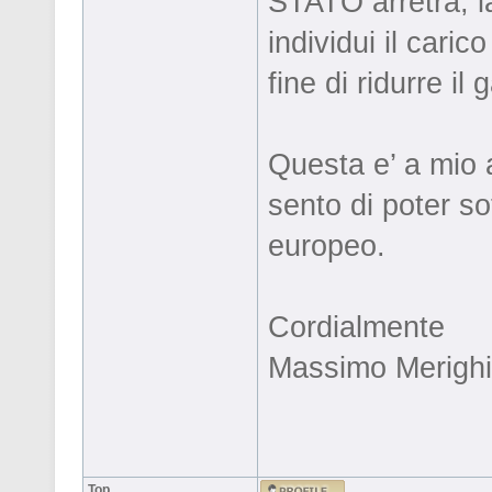
STATO arretra, la
individui il cari
fine di ridurre il 
Questa e’ a mio 
sento di poter s
europeo.
Cordialmente
Massimo Merighi
Top