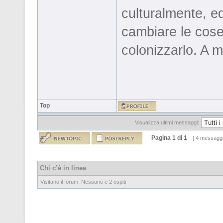
culturalmente, e
cambiare le cose
colonizzarlo. A m
Top
Visualizza ultimi messaggi:
Pagina
1
di
1
[ 4 messaggi
Chi c’è in linea
Visitano il forum: Nessuno e 2 ospiti