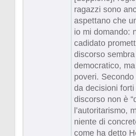
ragazzi sono anc
aspettano che un
io mi domando: n
cadidato promett
discorso sembra q
democratico, ma 
poveri. Secondo m
da decisioni fort
discorso non è “
l’autoritarismo, 
niente di concret
come ha detto H