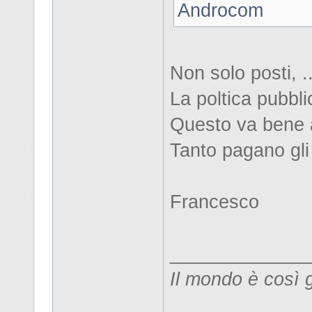
Androcom
Non solo posti, ..
La poltica pubbli
Questo va bene a
Tanto pagano gli a
Francesco
_____________
Il mondo è così 