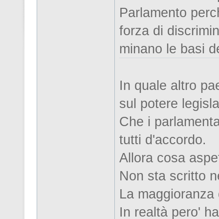
Parlamento perch
forza di discrimin
minano le basi d
In quale altro pa
sul potere legisl
Che i parlamentar
tutti d'accordo.
Allora cosa aspe
Non sta scritto n
La maggioranza d
In realtà pero' h