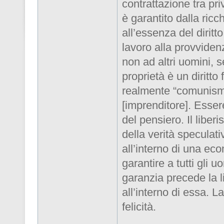
contrattazione tra pri
è garantito dalla ric
all’essenza del diritto
lavoro alla provviden
non ad altri uomini, 
proprietà è un diritt
realmente “comunismo
[imprenditore]. Esser
del pensiero. Il liber
della verità speculati
all’interno di una ec
garantire a tutti gli u
garanzia precede la l
all’interno di essa. L
felicità.