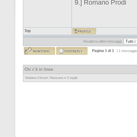
9.] Romano Prodi
Top
Visualizza ultimi messaggi:
Pagina
1
di
1
[ 1 messaggi
Chi c’è in linea
Visitano il forum: Nessuno e 3 ospiti