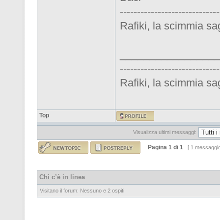
-----------------------------
Rafiki, la scimmia sa
_________________
-----------------------------
Rafiki, la scimmia sa
Top
Visualizza ultimi messaggi:
Pagina
1
di
1
[ 1 messaggi
Chi c’è in linea
Visitano il forum: Nessuno e 2 ospiti