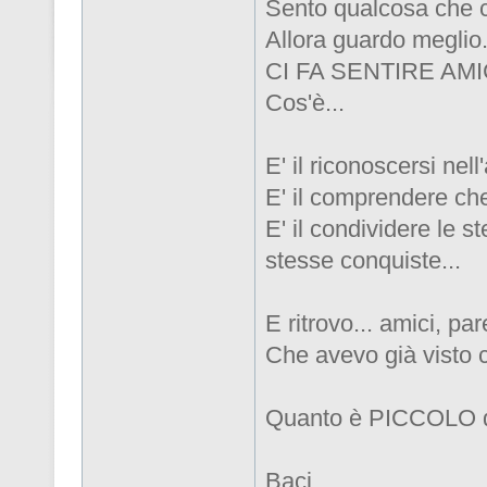
Sento qualcosa che 
Allora guardo meglio.
CI FA SENTIRE AM
Cos'è...
E' il riconoscersi nell'a
E' il comprendere che 
E' il condividere le st
stesse conquiste...
E ritrovo... amici, paren
Che avevo già visto c
Quanto è PICCOLO
Baci