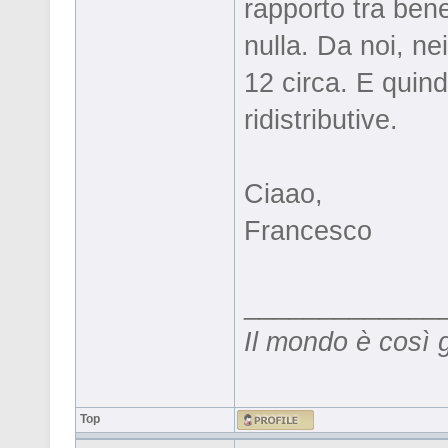
rapporto tra bene
nulla. Da noi, ne
12 circa. E quin
ridistributive.
Ciaao,
Francesco
_____________
Il mondo è così 
Top