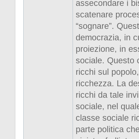
assecondare i bi
scatenare processi
“sognare”. Quest
democrazia, in cui
proiezione, in es
sociale. Questo c
ricchi sul popolo
ricchezza. La des
ricchi da tale in
sociale, nel qua
classe sociale ric
parte politica che