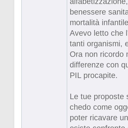
alfabetizzazione, 
benessere sanitar
mortalità infantile
Avevo letto che l
tanti organismi, 
Ora non ricordo 
differenze con qu
PIL procapite.
Le tue proposte s
chedo come ogget
poter ricavare u