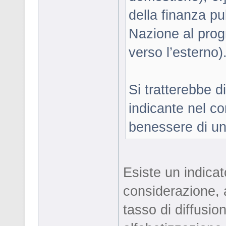
della finanza pu
Nazione al prog
verso l’esterno)
Si tratterebbe d
indicante nel co
benessere di u
Esiste un indica
considerazione, a
tasso di diffusio