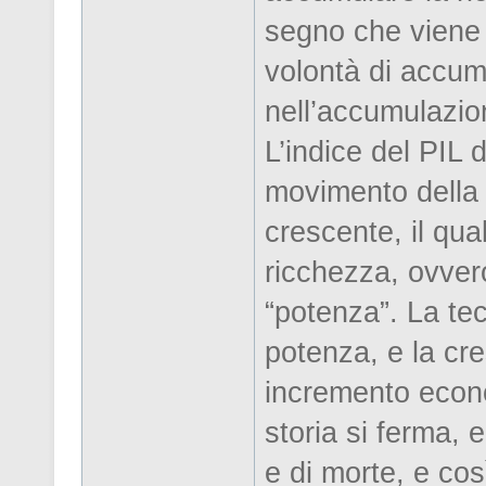
segno che viene 
volontà di accum
nell’accumulazio
L’indice del PIL 
movimento della 
crescente, il qua
ricchezza, ovvero
“potenza”. La tec
potenza, e la cre
incremento econo
storia si ferma, 
e di morte, e così