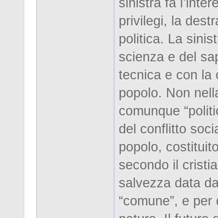
sinistra fa l’inte
privilegi, la des
politica. La sinis
scienza e del sap
tecnica e con la 
popolo. Non nell
comunque “politi
del conflitto soci
popolo, costituit
secondo il cristi
salvezza data da 
“comune”, e per