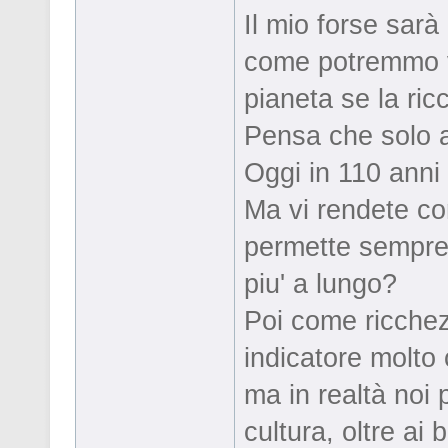
Il mio forse sar
come potremmo vi
pianeta se la ri
Pensa che solo a
Oggi in 110 anni 
Ma vi rendete con
permette sempre a
piu' a lungo?
Poi come ricchez
indicatore molto
ma in realtà noi
cultura, oltre ai