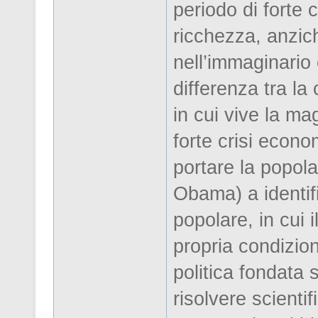
periodo di forte c
ricchezza, anzic
nell’immaginario 
differenza tra la
in cui vive la ma
forte crisi econo
portare la popola
Obama) a identifi
popolare, in cui 
propria condizion
politica fondata s
risolvere scienti