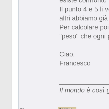
esiste confronto 
Il punto 4 e 5 li
altri abbiamo già
Per calcolare poi
"peso" che ogni 
Ciao,
Francesco
_____________
Il mondo è così 