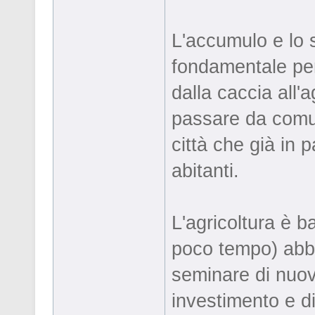
L'accumulo e lo
fondamentale pe
dalla caccia all'
passare da comun
città che già in 
abitanti.
L'agricoltura è b
poco tempo) abb
seminare di nuovo
investimento e di