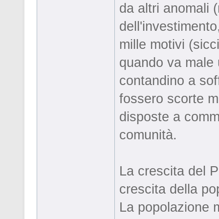
da altri anomali 
dell'investiment
mille motivi (sicc
quando va male u
contandino a soff
fossero scorte me
disposte a comme
comunità.
La crescita del P
crescita della po
La popolazione m