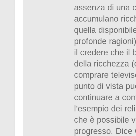
assenza di una co
accumulano ricc
quella disponibi
profonde ragioni),
il credere che il
della ricchezza 
comprare televiso
punto di vista pu
continuare a com
l’esempio dei rel
che è possibile 
progresso. Dice 