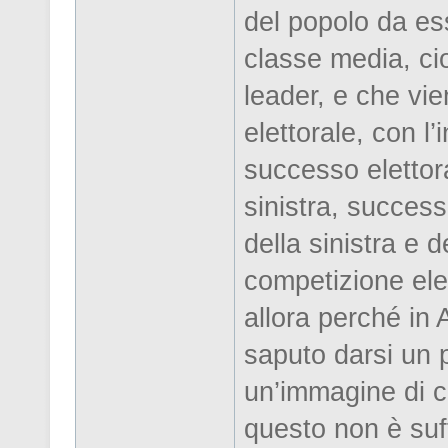
del popolo da es
classe media, ci
leader, e che vie
elettorale, con l
successo elettoral
sinistra, success
della sinistra e 
competizione ele
allora perché in
saputo darsi un
un’immagine di c
questo non è suff