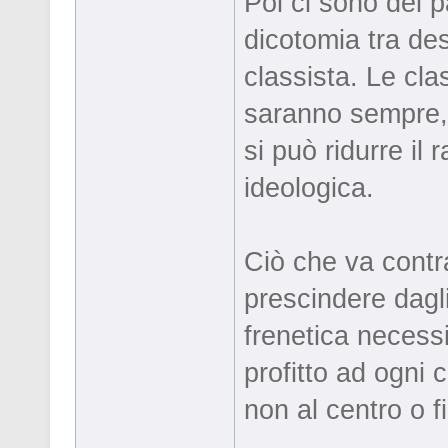
Poi ci sono dei p
dicotomia tra dest
classista. Le clas
saranno sempre, 
si può ridurre i
ideologica.
Ciò che va contra
prescindere dagli 
frenetica necessi
profitto ad ogni 
non al centro o f