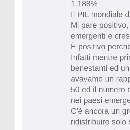
1.188%
Il PIL mondiale 
Mi pare positivo
emergenti e cres
È positivo perché 
Infatti mentre p
benestanti ed un
avavamo un rappo
50 ed il numero 
nei paesi emergen
C'è ancora un gr
ridistribuire sol