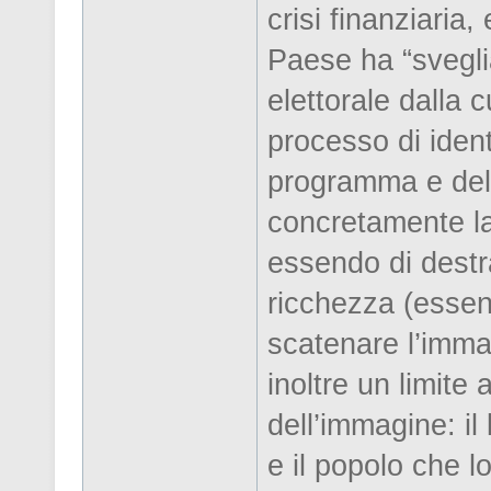
crisi finanziaria,
Paese ha “svegli
elettorale dalla 
processo di ident
programma e del
concretamente la 
essendo di destr
ricchezza (essen
scatenare l’imma
inoltre un limite 
dell’immagine: il
e il popolo che l