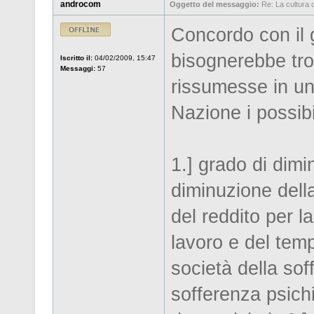
androcom
Oggetto del messaggio:
Re: La cultura de
Concordo con il 
bisognerebbe tro
Iscritto il:
04/02/2009, 15:47
Messaggi:
57
rissumesse in un
Nazione i possibi
1.] grado di dimi
diminuzione dell
del reddito per l
lavoro e del temp
società della so
sofferenza psichi