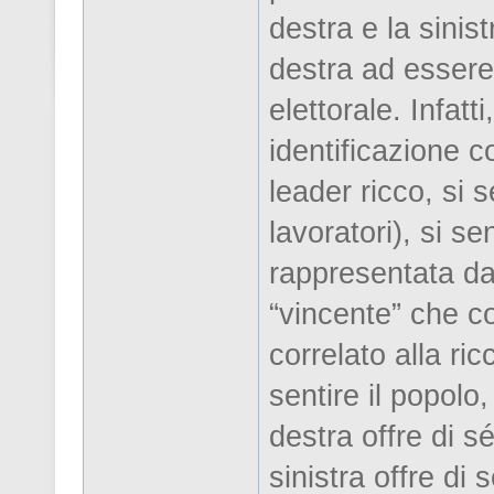
destra e la sinis
destra ad essere
elettorale. Infatt
identificazione co
leader ricco, si s
lavoratori), si s
rappresentata dai
“vincente” che c
correlato alla ric
sentire il popol
destra offre di s
sinistra offre di