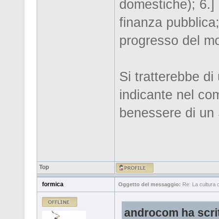
domestiche); 6.] l
finanza pubblica;
progresso del mo
Si tratterebbe di
indicante nel com
benessere di un
Top
formica
Oggetto del messaggio:
Re: La cultura de
androcom ha scri