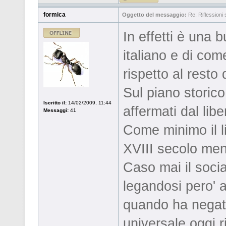
formica
Oggetto del messaggio:
Re: Riflessioni s
In effetti è una
italiano e di com
rispetto al resto 
Sul piano storico
Iscritto il:
14/02/2009, 11:44
affermati dal lib
Messaggi:
41
Come minimo il li
XVIII secolo ment
Caso mai il social
legandosi pero' al
quando ha negato 
universale oggi r