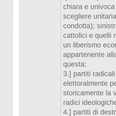
chiara e univoca 
scegliere unitari
condotta); sinist
cattolici e quelli
un liberismo eco
appartenente all
questa;
3.] partiti radica
elettoralmente pe
storicamente la v
radici ideologich
4.] partiti di dest