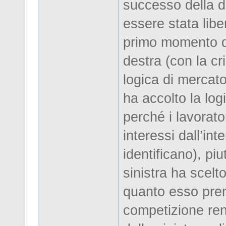
successo della d
essere stata liber
primo momento dal
destra (con la cr
logica di mercato
ha accolto la logi
perché i lavorato
interessi dall’int
identificano), piu
sinistra ha scelto
quanto esso premi
competizione rend