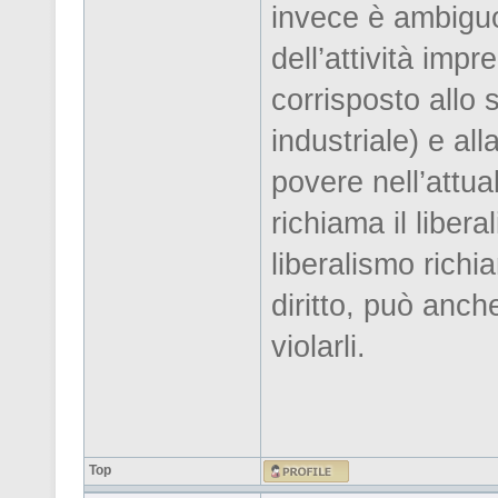
invece è ambiguo
dell’attività imp
corrisposto allo 
industriale) e al
povere nell’attua
richiama il liber
liberalismo richi
diritto, può anche 
violarli.
Top