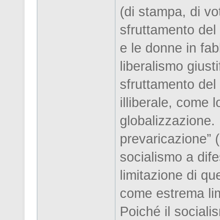
(di stampa, di vo
sfruttamento del 
e le donne in fab
liberalismo giust
sfruttamento del
illiberale, come 
globalizzazione. 
prevaricazione” (i
socialismo a dif
limitazione di qu
come estrema lim
Poiché il social