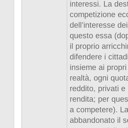
interessi. La des
competizione eco
dell’interesse dei
questo essa (dopo
il proprio arric
difendere i cittad
insieme ai propri
realtà, ogni quot
reddito, privati 
rendita; per que
a competere). La 
abbandonato il so