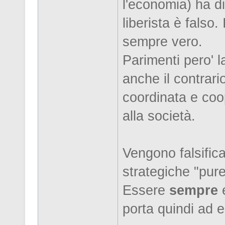
l'economia) ha di
liberista è falso
sempre vero.
Parimenti pero' l
anche il contrari
coordinata e coo
alla società.
Vengono falsificat
strategiche "pure
Essere
sempre
porta quindi ad e