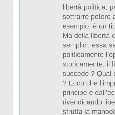
libertà politica,
sottrarre potere 
esempio, è un tip
Ma della libertà 
semplici: essa s
politicamente l’o
storicamente, il 
succede ? Qual è
? Ecco che l’impr
principe e dall’e
rivendicando libe
sfrutta la manodop