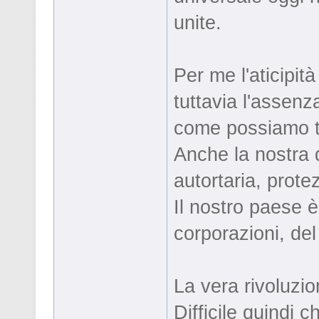
unite.
Per me l'aticipità
tuttavia l'assenz
come possiamo tro
Anche la nostra d
autortaria, prote
Il nostro paese è
corporazioni, del
La vera rivoluzio
Difficile quindi c