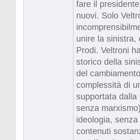
fare il president
nuovi. Solo Velt
incomprensibilmen
unire la sinistra
Prodi. Veltroni 
storico della sini
del cambiamento r
complessità di un
supportata dalla 
senza marxismo):
ideologia, senza 
contenuti sostanz