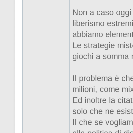
Non a caso oggi 
liberismo estremi
abbiamo elementi 
Le strategie mist
giochi a somma m
Il problema è ch
milioni, come mix
Ed inoltre la cit
solo che ne esis
Il che se vogliam