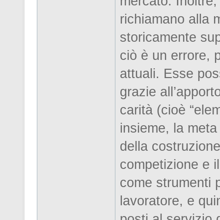
mercato. Inoltre
richiamano alla 
storicamente sup
ciò è un errore,
attuali. Esse po
grazie all’apporto
carità (cioè “el
insieme, la meta 
della costruzione 
competizione e il
come strumenti pe
lavoratore, e qui
posti al servizio