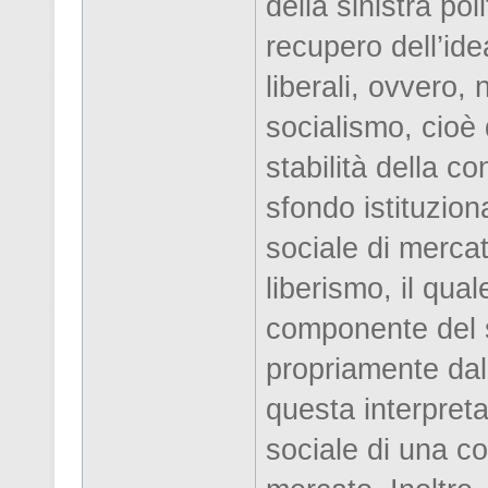
della sinistra po
recupero dell’ide
liberali, ovvero, 
socialismo, cioè 
stabilità della co
sfondo istituzion
sociale di mercat
liberismo, il qu
componente del s
propriamente dal
questa interpret
sociale di una co