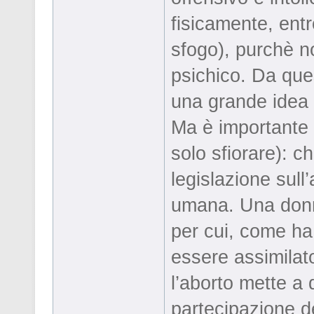
fisicamente, entr
sfogo), purchè no
psichico. Da ques
una grande idea
Ma è importante 
solo sfiorare): c
legislazione sull’
umana. Una donn
per cui, come ha 
essere assimilat
l’aborto mette a 
partecipazione d