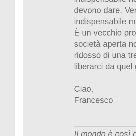
devono dare. Vero
indispensabile ma
È un vecchio pro
società aperta no
ridosso di una t
liberarci da quel
Ciao,
Francesco
_____________
Il mondo è così 