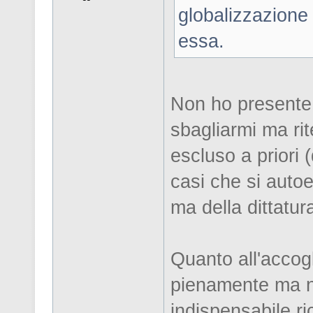
globalizzazione
essa.
Non ho presente 
sbagliarmi ma ri
escluso a priori
casi che si auto
ma della dittatur
Quanto all'accogl
pienamente ma no
indispensabile r