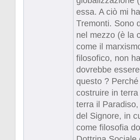
globalizzazione 
essa. A ciò mi ha
Tremonti. Sono d’
nel mezzo (è la co
come il marxismo,
filosofico, non ha
dovrebbe essere 
questo ? Perché 
costruire in terra
terra il Paradiso,
del Signore, in 
come filosofia do
Dottrina Sociale