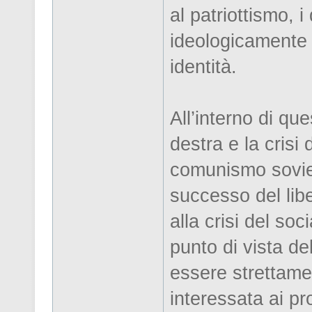
al patriottismo, 
ideologicamente sm
identità.
All’interno di q
destra e la crisi 
comunismo soviet
successo del libe
alla crisi del s
punto di vista de
essere strettamen
interessata ai pr