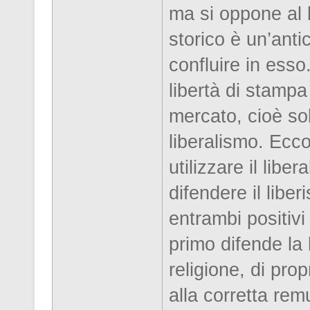
ma si oppone al l
storico è un’anti
confluire in esso.
libertà di stampa 
mercato, cioè sol
liberalismo. Ecc
utilizzare il libe
difendere il liber
entrambi positivi d
primo difende la 
religione, di prop
alla corretta rem