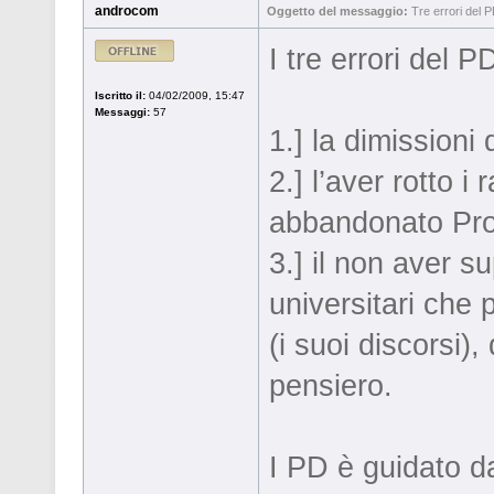
androcom
Oggetto del messaggio:
Tre errori del 
I tre errori del 
Iscritto il:
04/02/2009, 15:47
Messaggi:
57
1.] la dimissioni d
2.] l’aver rotto 
abbandonato Pro
3.] il non aver s
universitari che p
(i suoi discorsi),
pensiero.
I PD è guidato d