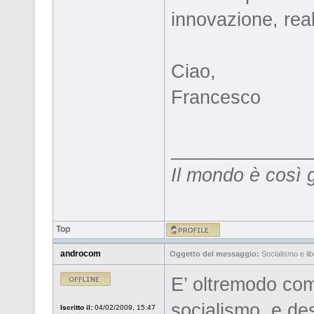
innovazione, real
Ciao,
Francesco
_____________
Il mondo è così 
Top
androcom
Oggetto del messaggio:
Socialismo e li
E’ oltremodo comp
socialismo, e des
Iscritto il:
04/02/2009, 15:47