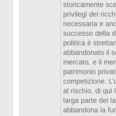
storicamente sces
privilegi dei ricc
necessaria e anc
successo della de
politica è stretta
abbandonato il so
mercato, e il mer
patrimonio privat
competizione. L’
al rischio, di qu
larga parte dei la
abbandona la fun