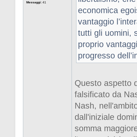
Messaggi:
41
economica egois
vantaggio l’inte
tutti gli uomini,
proprio vantaggi
progresso dell’i
Questo aspetto d
falsificato da N
Nash, nell'ambit
dall'iniziale dom
somma maggiore di