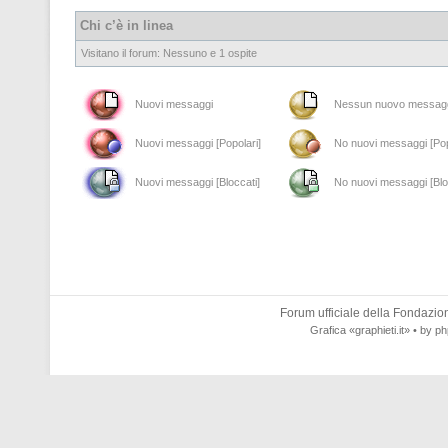
Chi c’è in linea
Visitano il forum: Nessuno e 1 ospite
Nuovi messaggi
Nessun nuovo messag
Nuovi messaggi [Popolari]
No nuovi messaggi [Pop
Nuovi messaggi [Bloccati]
No nuovi messaggi [Blo
Forum ufficiale della
Fondazione
Grafica
«graphieti.it»
• by
ph