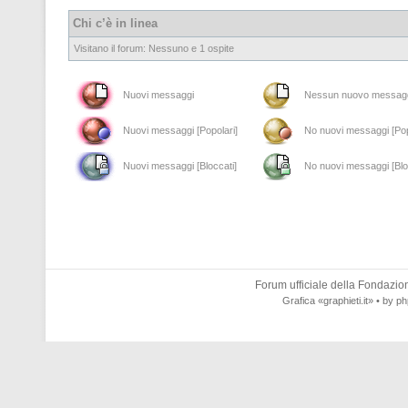
Chi c’è in linea
Visitano il forum: Nessuno e 1 ospite
Nuovi messaggi
Nessun nuovo messag
Nuovi messaggi [Popolari]
No nuovi messaggi [Pop
Nuovi messaggi [Bloccati]
No nuovi messaggi [Blo
Forum ufficiale della
Fondazione
Grafica
«graphieti.it»
• by
ph