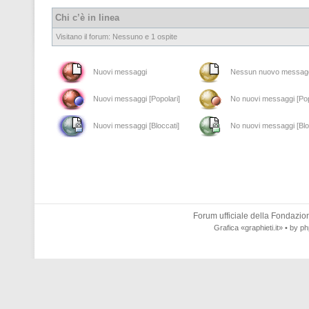
Chi c’è in linea
Visitano il forum: Nessuno e 1 ospite
Nuovi messaggi
Nessun nuovo messag
Nuovi messaggi [Popolari]
No nuovi messaggi [Pop
Nuovi messaggi [Bloccati]
No nuovi messaggi [Blo
Forum ufficiale della
Fondazione
Grafica
«graphieti.it»
• by
ph