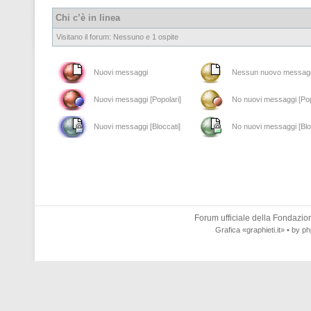
Chi c’è in linea
Visitano il forum: Nessuno e 1 ospite
Nuovi messaggi
Nessun nuovo messag
Nuovi messaggi [Popolari]
No nuovi messaggi [Pop
Nuovi messaggi [Bloccati]
No nuovi messaggi [Blo
Forum ufficiale della
Fondazione
Grafica
«graphieti.it»
• by
ph