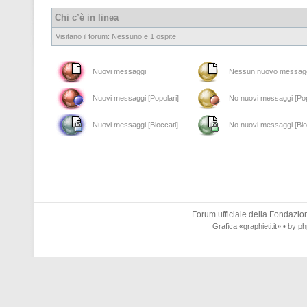
Chi c’è in linea
Visitano il forum: Nessuno e 1 ospite
Nuovi messaggi
Nessun nuovo messag
Nuovi messaggi [Popolari]
No nuovi messaggi [Pop
Nuovi messaggi [Bloccati]
No nuovi messaggi [Blo
Forum ufficiale della
Fondazione
Grafica
«graphieti.it»
• by
ph