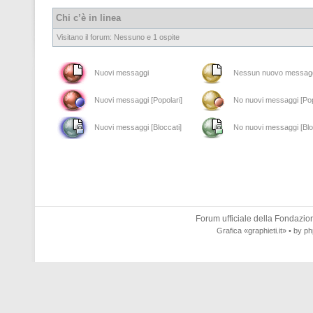
Chi c’è in linea
Visitano il forum: Nessuno e 1 ospite
Nuovi messaggi
Nessun nuovo messag
Nuovi messaggi [Popolari]
No nuovi messaggi [Pop
Nuovi messaggi [Bloccati]
No nuovi messaggi [Blo
Forum ufficiale della
Fondazione
Grafica
«graphieti.it»
• by
ph