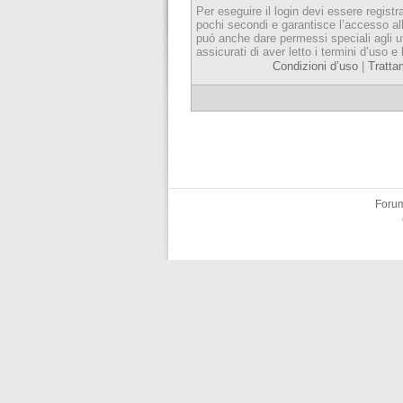
Per eseguire il login devi essere registr
pochi secondi e garantisce l’accesso al
puó anche dare permessi speciali agli ut
assicurati di aver letto i termini d’uso e 
Condizioni d’uso
|
Tratta
Forum