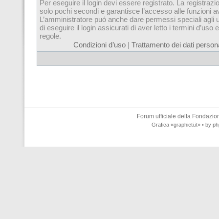
Per eseguire il login devi essere registrato. La registrazi
solo pochi secondi e garantisce l’accesso alle funzioni 
L’amministratore puó anche dare permessi speciali agli u
di eseguire il login assicurati di aver letto i termini d’uso e
regole.
Condizioni d’uso
|
Trattamento dei dati persona
Forum ufficiale della
Fondazione
Grafica
«graphieti.it»
• by
ph