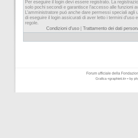
Per eseguire il login devi essere registrato. La registrazi
solo pochi secondi e garantisce l’accesso alle funzioni 
L’amministratore puó anche dare permessi speciali agli u
di eseguire il login assicurati di aver letto i termini d’uso e
regole.
Condizioni d’uso
|
Trattamento dei dati persona
Forum ufficiale della
Fondazione
Grafica
«graphieti.it»
• by
ph