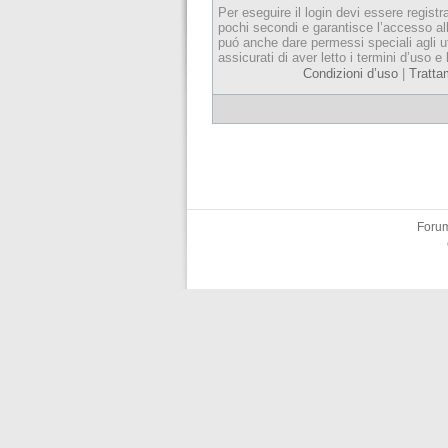
Per eseguire il login devi essere registr
pochi secondi e garantisce l’accesso al
puó anche dare permessi speciali agli ut
assicurati di aver letto i termini d’uso e 
Condizioni d’uso
|
Tratta
Forum