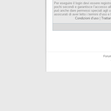
Per eseguire il login devi essere registr
pochi secondi e garantisce l’accesso al
puó anche dare permessi speciali agli ut
assicurati di aver letto i termini d’uso e 
Condizioni d’uso
|
Tratta
Forum