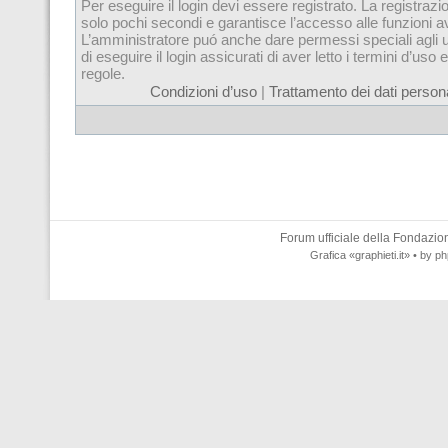
Per eseguire il login devi essere registrato. La registrazi
solo pochi secondi e garantisce l’accesso alle funzioni 
L’amministratore puó anche dare permessi speciali agli u
di eseguire il login assicurati di aver letto i termini d’uso e
regole.
Condizioni d’uso
|
Trattamento dei dati persona
Forum ufficiale della
Fondazione
Grafica
«graphieti.it»
• by
ph