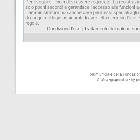
Per eseguire il login devi essere registrato. La registrazi
solo pochi secondi e garantisce l’accesso alle funzioni 
L’amministratore puó anche dare permessi speciali agli u
di eseguire il login assicurati di aver letto i termini d’uso e
regole.
Condizioni d’uso
|
Trattamento dei dati persona
Forum ufficiale della
Fondazione
Grafica
«graphieti.it»
• by
ph