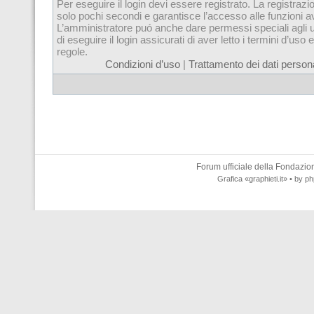
Per eseguire il login devi essere registrato. La registrazi
solo pochi secondi e garantisce l’accesso alle funzioni 
L’amministratore puó anche dare permessi speciali agli u
di eseguire il login assicurati di aver letto i termini d’uso e
regole.
Condizioni d’uso
|
Trattamento dei dati persona
Forum ufficiale della
Fondazione
Grafica
«graphieti.it»
• by
ph