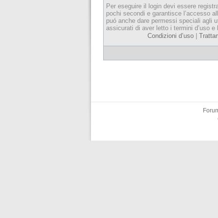
Per eseguire il login devi essere registr
pochi secondi e garantisce l’accesso al
puó anche dare permessi speciali agli ut
assicurati di aver letto i termini d’uso e 
Condizioni d’uso
|
Tratta
Forum