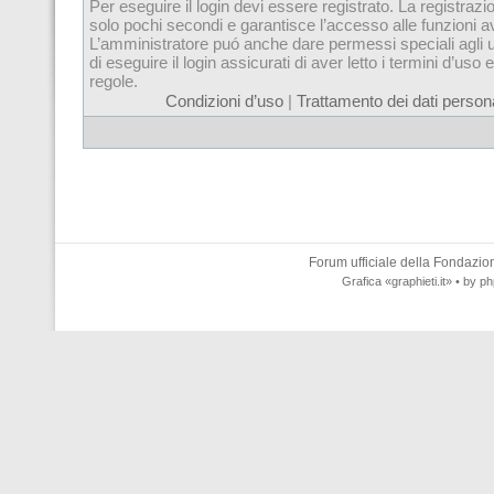
Per eseguire il login devi essere registrato. La registrazi
solo pochi secondi e garantisce l’accesso alle funzioni 
L’amministratore puó anche dare permessi speciali agli u
di eseguire il login assicurati di aver letto i termini d’uso e
regole.
Condizioni d’uso
|
Trattamento dei dati persona
Forum ufficiale della
Fondazione
Grafica
«graphieti.it»
• by
ph