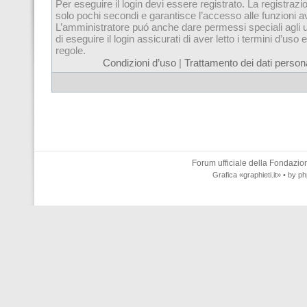
Per eseguire il login devi essere registrato. La registrazi
solo pochi secondi e garantisce l’accesso alle funzioni 
L’amministratore puó anche dare permessi speciali agli u
di eseguire il login assicurati di aver letto i termini d’uso e
regole.
Condizioni d’uso
|
Trattamento dei dati persona
Forum ufficiale della
Fondazione
Grafica
«graphieti.it»
• by
ph