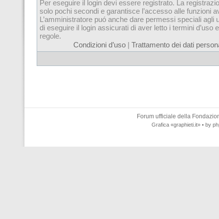
Per eseguire il login devi essere registrato. La registrazi
solo pochi secondi e garantisce l’accesso alle funzioni 
L’amministratore puó anche dare permessi speciali agli u
di eseguire il login assicurati di aver letto i termini d’uso e
regole.
Condizioni d’uso
|
Trattamento dei dati persona
Forum ufficiale della
Fondazione
Grafica
«graphieti.it»
• by
ph