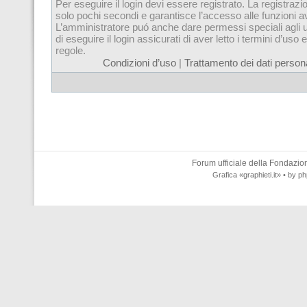
Per eseguire il login devi essere registrato. La registrazi
solo pochi secondi e garantisce l’accesso alle funzioni 
L’amministratore puó anche dare permessi speciali agli u
di eseguire il login assicurati di aver letto i termini d’uso e
regole.
Condizioni d’uso
|
Trattamento dei dati persona
Forum ufficiale della
Fondazione
Grafica
«graphieti.it»
• by
ph