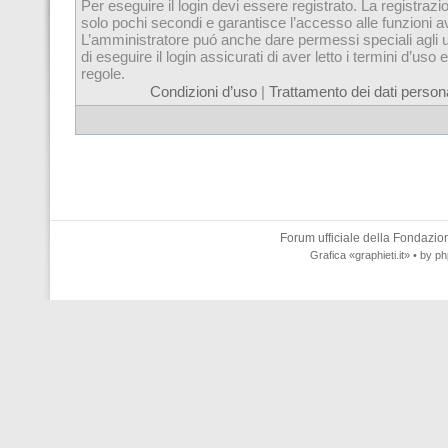
Per eseguire il login devi essere registrato. La registrazi
solo pochi secondi e garantisce l’accesso alle funzioni 
L’amministratore puó anche dare permessi speciali agli u
di eseguire il login assicurati di aver letto i termini d’uso e
regole.
Condizioni d’uso
|
Trattamento dei dati persona
Forum ufficiale della
Fondazione
Grafica
«graphieti.it»
• by
ph