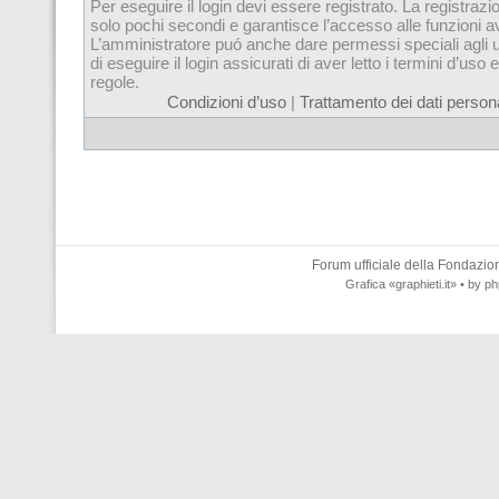
Per eseguire il login devi essere registrato. La registrazi
solo pochi secondi e garantisce l’accesso alle funzioni 
L’amministratore puó anche dare permessi speciali agli u
di eseguire il login assicurati di aver letto i termini d’uso e
regole.
Condizioni d’uso
|
Trattamento dei dati persona
Forum ufficiale della
Fondazione
Grafica
«graphieti.it»
• by
ph