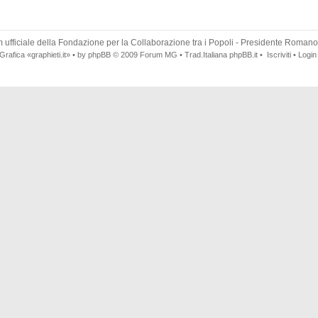
 ufficiale della
Fondazione per la Collaborazione tra i Popoli
- Presidente Romano
Grafica
«graphieti.it»
• by
phpBB
© 2009
Forum MG
• Trad.Italiana
phpBB.it
•
Iscriviti
•
Login