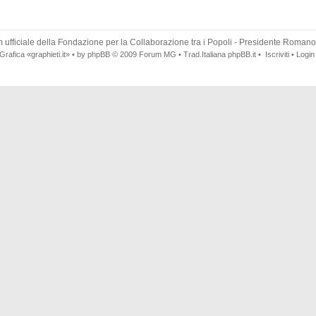
 ufficiale della
Fondazione per la Collaborazione tra i Popoli
- Presidente Romano
Grafica
«graphieti.it»
• by
phpBB
© 2009
Forum MG
• Trad.Italiana
phpBB.it
•
Iscriviti
•
Login