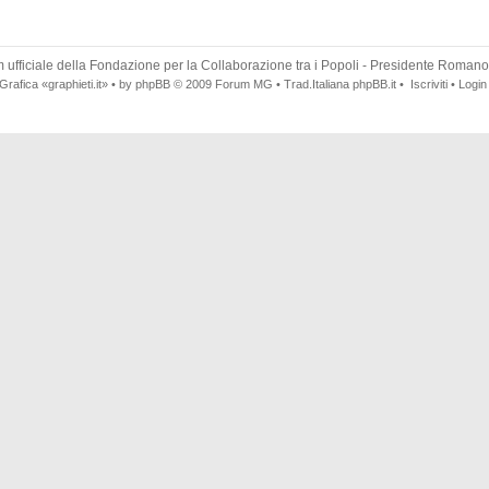
 ufficiale della
Fondazione per la Collaborazione tra i Popoli
- Presidente Romano
Grafica
«graphieti.it»
• by
phpBB
© 2009
Forum MG
• Trad.Italiana
phpBB.it
•
Iscriviti
•
Login