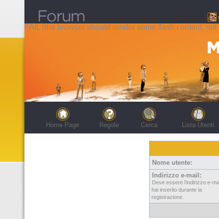
FAIL (the browser should render some flash content, not t
Home Page
Regole
Cerca
Lista Utenti
Nome utente:
Indirizzo e-mail:
Deve essere l’indirizzo e-ma
hai inserito durante la
registrazione.