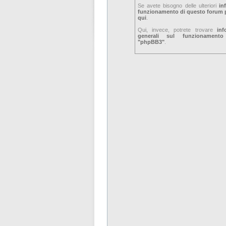
Se avete bisogno delle ulteriori
in
funzionamento di questo forum p
qui
.
Qui, invece, potrete trovare
inf
generali sul funzionament
"phpBB3"
.