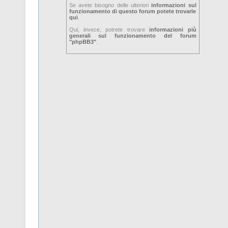
Se avete bisogno delle ulteriori
informazioni sul
funzionamento di questo forum potete trovarle
qui
.
Qui, invece, potrete trovare
informazioni più
generali sul funzionamento del forum
"phpBB3"
.