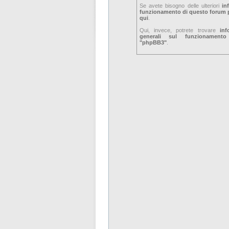
Se avete bisogno delle ulteriori
in
funzionamento di questo forum p
qui
.
Qui, invece, potrete trovare
inf
generali sul funzionament
"phpBB3"
.