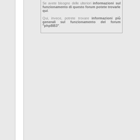
Se avete bisogno delle ulteriori
informazioni sul
funzionamento di questo forum potete trovarle
qui
.
Qui, invece, potrete trovare
informazioni più
generali sul funzionamento del forum
"phpBB3"
.