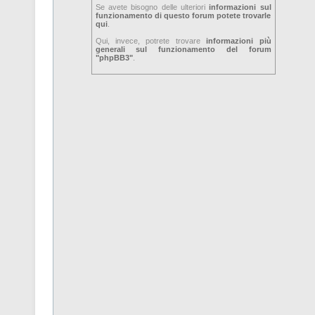
Se avete bisogno delle ulteriori
informazioni sul
funzionamento di questo forum potete trovarle
qui
.
Qui, invece, potrete trovare
informazioni più
generali sul funzionamento del forum
"phpBB3"
.