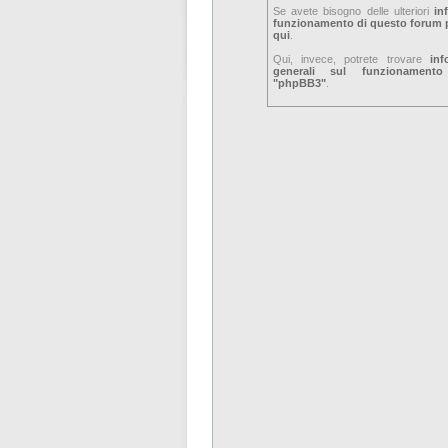
Se avete bisogno delle ulteriori
in
funzionamento di questo forum p
qui
.
Qui, invece, potrete trovare
inf
generali sul funzionament
"phpBB3"
.