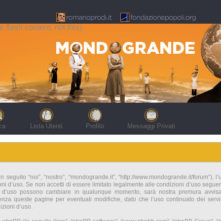
flash content, not this).
ca
Lista Utenti
Profilo
Messaggi Privati
seguito “noi”, “nostro”, “mondogrande.it”, “http://www.mondogrande.it/forum”), l’
i d’uso. Se non accetti di essere limitato legalmente alle condizioni d’uso seguenti 
i d’uso possono cambiare in qualunque momento, sarà nostra premura avvisart
nza queste pagine per eventuali modifiche, dato che l’uso continuato dei servi
zioni d’uso.