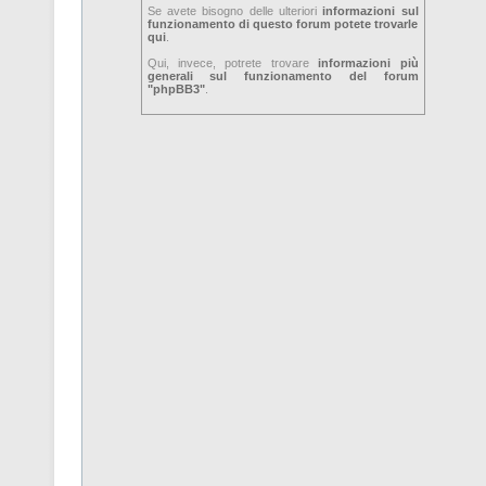
Se avete bisogno delle ulteriori
informazioni sul
funzionamento di questo forum potete trovarle
qui
.
Qui, invece, potrete trovare
informazioni più
generali sul funzionamento del forum
"phpBB3"
.