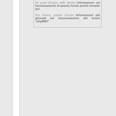
Se avete bisogno delle ulteriori
informazioni sul
funzionamento di questo forum potete trovarle
qui
.
Qui, invece, potrete trovare
informazioni più
generali sul funzionamento del forum
"phpBB3"
.