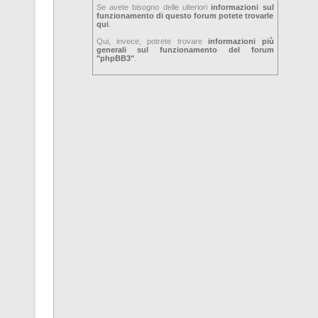
Se avete bisogno delle ulteriori
informazioni sul
funzionamento di questo forum potete trovarle
qui
.
Qui, invece, potrete trovare
informazioni più
generali sul funzionamento del forum
"phpBB3"
.