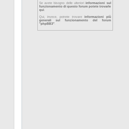
Se avete bisogno delle ulteriori
informazioni sul
funzionamento di questo forum potete trovarle
qui
.
Qui, invece, potrete trovare
informazioni più
generali sul funzionamento del forum
"phpBB3"
.