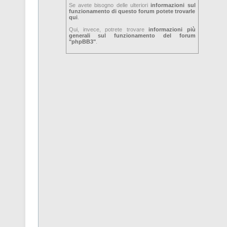
Se avete bisogno delle ulteriori
informazioni sul
funzionamento di questo forum potete trovarle
qui
.
Qui, invece, potrete trovare
informazioni più
generali sul funzionamento del forum
"phpBB3"
.