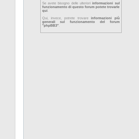
Se avete bisogno delle ulteriori
informazioni sul
funzionamento di questo forum potete trovarle
qui
.
Qui, invece, potrete trovare
informazioni più
generali sul funzionamento del forum
"phpBB3"
.