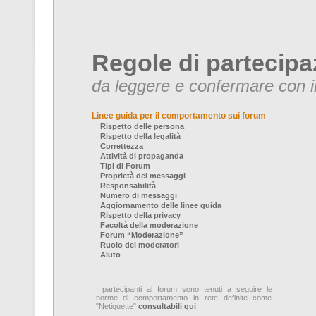
Regole di partecipa
da leggere e confermare con il
Linee guida per il comportamento sui forum
Rispetto delle persona
Rispetto della legalità
Correttezza
Attività di propaganda
Tipi di Forum
Proprietà dei messaggi
Responsabilità
Numero di messaggi
Aggiornamento delle linee guida
Rispetto della privacy
Facoltà della moderazione
Forum “Moderazione”
Ruolo dei moderatori
Aiuto
I partecipanti al forum sono tenuti a seguire le
norme di comportamento in rete definite come
"Netiquette"
consultabili qui